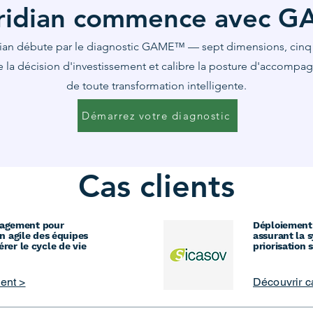
idian commence avec 
ian débute par le diagnostic GAME™ — sept dimensions, cinq 
e la décision d'investissement et calibre la posture d'accompag
de toute transformation intelligente.
Démarrez votre diagnostic
Cas clients
agement pour
Déploiement
on agile des équipes
assurant la s
érer le cycle de vie
priorisation 
ient >
Découvrir ca