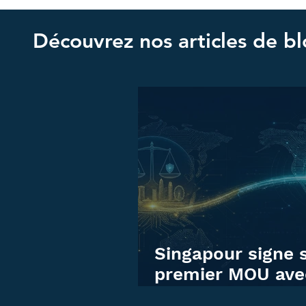
Découvrez nos articles de bl
Singapour signe 
premier MOU ave
OpenAI : $300 mi