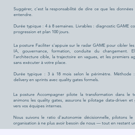
Suggérer, c'est la responsabilité de dire ce que les donnée
entendre.
Durée typique : 4 à 8 semaines. Livrables : diagnostic GAME com
progression et plan 100 jours.
La posture Faciliter s'appuie sur le radar GAME pour cibler les
IA, gouvernance, formation, conduite du changement. El
l'architecture cible, la trajectoire en vagues, et les premiers 
sans exécuter à votre place.
Durée typique : 3 à 18 mois selon le périmètre. Méthode : at
delivery en sprints avec quality gates formels.
La posture Accompagner pilote la transformation dans le 
animons les quality gates, assurons le pilotage data-driven et
vers vos équipes internes.
Nous suivons le ratio d'autonomie décisionnelle, pilotons l
organisation à ne plus avoir besoin de nous — tout en restant u