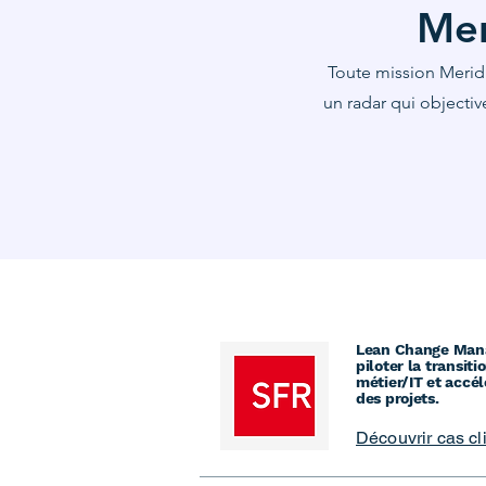
Mer
Toute mission Merid
un radar qui objectiv
Lean Change Man
piloter la transiti
métier/IT et accél
des projets.
Découvrir cas cl