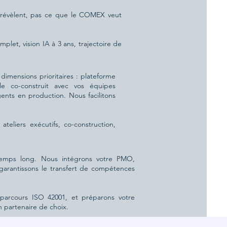
s révèlent, pas ce que le COMEX veut
plet, vision IA à 3 ans, trajectoire de
 dimensions prioritaires : plateforme
le co-construit avec vos équipes
agents en production. Nous facilitons
eliers exécutifs, co-construction,
temps long. Nous intégrons votre PMO,
 garantissons le transfert de compétences
e parcours ISO 42001, et préparons votre
n partenaire de choix.