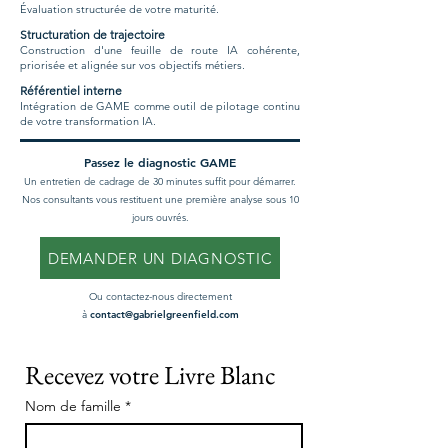
Évaluation structurée de votre maturité.
Structuration de trajectoire
Construction d'une feuille de route IA cohérente,
priorisée et alignée sur vos objectifs métiers.
Référentiel interne
Intégration de GAME comme outil de pilotage continu
de votre transformation IA.
Passez le diagnostic GAME
Un entretien de cadrage de 30 minutes suffit pour démarrer.
Nos consultants vous restituent une première analyse sous 10
jours ouvrés.
DEMANDER UN DIAGNOSTIC
Ou contactez-nous directement
à
contact@gabrielgreenfield.com
Recevez votre Livre Blanc
Nom de famille
*