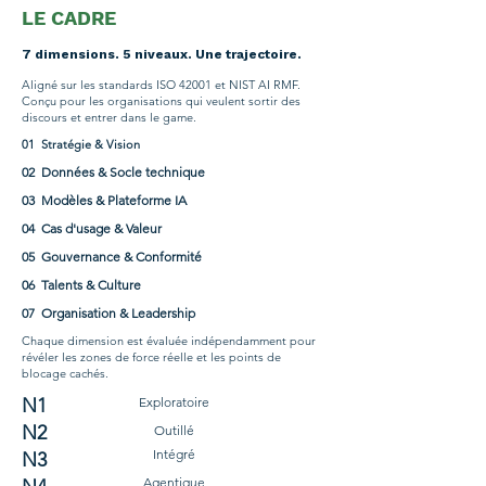
LE CADRE
7 dimensions. 5 niveaux. Une trajectoire.
Aligné sur les standards ISO 42001 et NIST AI RMF.
Conçu pour les organisations qui veulent sortir des
discours et entrer dans le game.
01 Stratégie & Vision
02 Données & Socle technique
03 Modèles & Plateforme IA
04 Cas d'usage & Valeur
05 Gouvernance & Conformité
06 Talents & Culture
07 Organisation & Leadership
Chaque dimension est évaluée indépendamment pour
révéler les zones de force réelle et les points de
blocage cachés.
N1
Exploratoire
N2
Outillé
Intégré
N3
Agentique