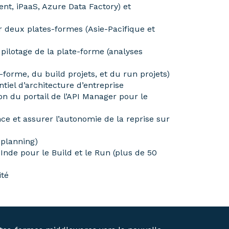
nt, iPaaS, Azure Data Factory) et
 deux plates-formes (Asie-Pacifique et
pilotage de la plate-forme (analyses
-forme, du build projets, et du run projets)
tiel d’architecture d’entreprise
ion du portail de l’API Manager pour le
ce et assurer l’autonomie de la reprise sur
 planning)
Inde pour le Build et le Run (plus de 50
ité