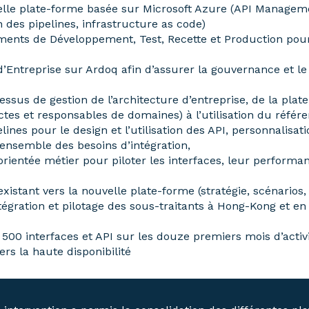
elle plate-forme basée sur Microsoft Azure (API Manageme
des pipelines, infrastructure as code)
ents de Développement, Test, Recette et Production pour
ntreprise sur Ardoq afin d’assurer la gouvernance et le 
sus de gestion de l’architecture d’entreprise, de la plate
es et responsables de domaines) à l’utilisation du référen
lines pour le design et l’utilisation des API, personnalisat
’ensemble des besoins d’intégration,
rientée métier pour piloter les interfaces, leur performan
istant vers la nouvelle plate-forme (stratégie, scénarios,
égration et pilotage des sous-traitants à Hong-Kong et en 
500 interfaces et API sur les douze premiers mois d’activ
rs la haute disponibilité