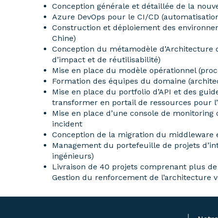
Conception générale et détaillée de la nouv
Azure DevOps pour le CI/CD (automatisation 
Construction et déploiement des environnem
Chine)
Conception du métamodèle d’Architecture d’E
d’impact et de réutilisabilité)
Mise en place du modèle opérationnel (proces
Formation des équipes du domaine (architect
Mise en place du portfolio d’API et des guide
transformer en portail de ressources pour l
Mise en place d’une console de monitoring o
incident
Conception de la migration du middleware ex
Management du portefeuille de projets d’int
ingénieurs)
Livraison de 40 projets comprenant plus de 
Gestion du renforcement de l’architecture ve