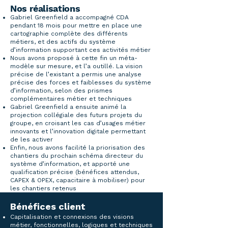
Nos réalisations
Gabriel Greenfield a accompagné CDA
pendant 18 mois pour mettre en place une
cartographie complète des différents
métiers, et des actifs du système
d’information supportant ces activités métier
Nous avons proposé à cette fin un méta-
modèle sur mesure, et l’a outillé. La vision
précise de l’existant a permis une analyse
précise des forces et faiblesses du système
d’information, selon des prismes
complémentaires métier et techniques
Gabriel Greenfield a ensuite animé la
projection collégiale des futurs projets du
groupe, en croisant les cas d’usages métier
innovants et l’innovation digitale permettant
de les activer
Enfin, nous avons facilité la priorisation des
chantiers du prochain schéma directeur du
système d’information, et apporté une
qualification précise (bénéfices attendus,
CAPEX & OPEX, capacitaire à mobiliser) pour
les chantiers retenus
Bénéfices client
Capitalisation et connexions des visions
métier, fonctionnelles, logiques et techniques