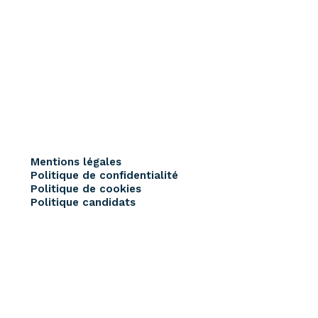
ires
Recrutement
Ressources
Contact
Mentions légales
Politique de confidentialité
Politique de cookies
Politique candidats