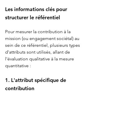
Les informations clés pour 
structurer le référentiel
Pour mesurer la contribution à la 
mission (ou engagement sociétal) au 
sein de ce référentiel, plusieurs types 
d'attributs sont utilisés, allant de 
l'évaluation qualitative à la mesure 
quantitative :
1. L'attribut spécifique de 
contribution
L'élément le plus direct est l'un 
des 
attributs transverses
 définis dans le 
métamodèle :