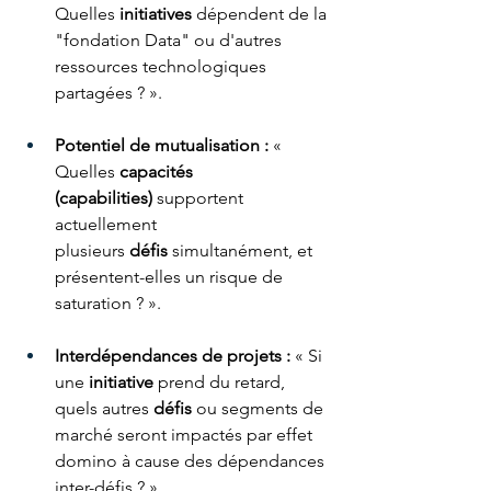
Quelles 
initiatives
 dépendent de la 
"fondation Data" ou d'autres 
ressources technologiques 
partagées ? ».
Potentiel de mutualisation :
 « 
Quelles 
capacités 
(capabilities)
 supportent 
actuellement 
plusieurs 
défis
 simultanément, et 
présentent-elles un risque de 
saturation ? ».
Interdépendances de projets :
 « Si 
une 
initiative
 prend du retard, 
quels autres 
défis
 ou segments de 
marché seront impactés par effet 
domino à cause des dépendances 
inter-défis ? ».