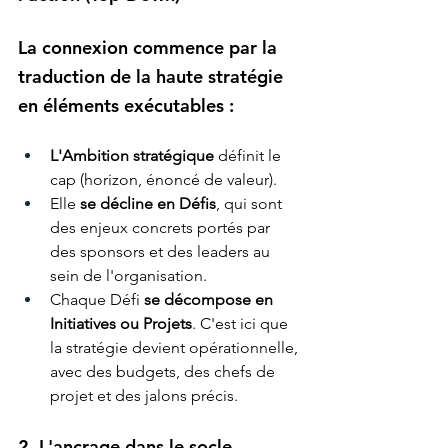
La connexion commence par la 
traduction de la haute stratégie 
en éléments exécutables :
L'Ambition stratégique
 définit le 
cap (horizon, énoncé de valeur).
Elle 
se décline en Défis
, qui sont 
des enjeux concrets portés par 
des sponsors et des leaders au 
sein de l'organisation.
Chaque Défi 
se décompose en 
Initiatives ou Projets
. C'est ici que 
la stratégie devient opérationnelle, 
avec des budgets, des chefs de 
projet et des jalons précis.
2. L'ancrage dans le socle 