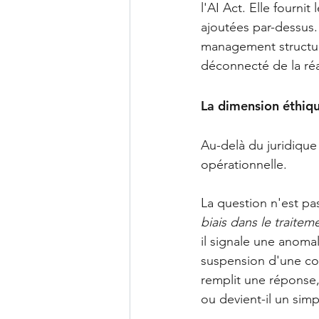
l'AI Act. Elle fournit
ajoutées par-dessus.
management structur
déconnecté de la réa
La dimension éthiqu
Au-delà du juridique
opérationnelle.
La question n'est pa
biais dans le traitem
il signale une anoma
suspension d'une cou
remplit une réponse,
ou devient-il un sim