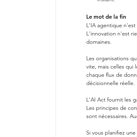
Le mot de la fin
L'IA agentique n'es
L'innovation n'est ri
domaines.
Les organisations qui
vite, mais celles qui
chaque flux de donn
décisionnelle réelle.
L'AI Act fournit les
Les principes de con
sont nécessaires. Auc
Si vous planifiez un