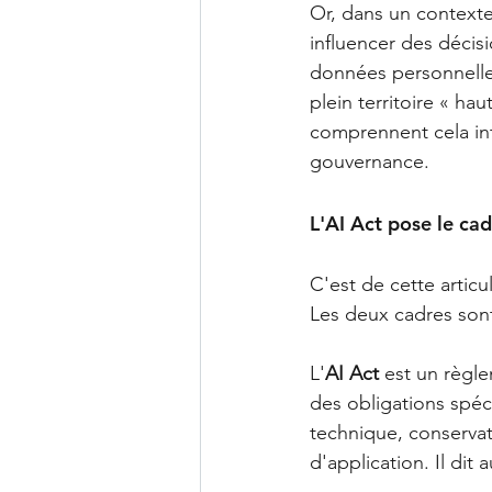
Or, dans un contexte
influencer des décis
données personnelle
plein territoire « ha
comprennent cela inte
gouvernance.
L'AI Act pose le ca
C'est de cette artic
Les deux cadres son
L'
AI Act
est un règle
des obligations spé
technique, conserva
d'application. Il dit 