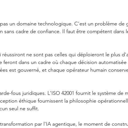
t pas un domaine technologique. C'est un problème de 
en sans cadre de confiance. Il faut être compétent dans 
 réussiront ne sont pas celles qui déploieront le plus d'
 le feront dans un cadre où chaque décision automatisée 
ées est gouverné, et chaque opérateur humain conserve
 garde-fous juridiques. L'ISO 42001 fournit le système d
ception éthique fournissent la philosophie opérationnelle
un seul ne suffit.
e transformation par l'IA agentique, le moment de constru