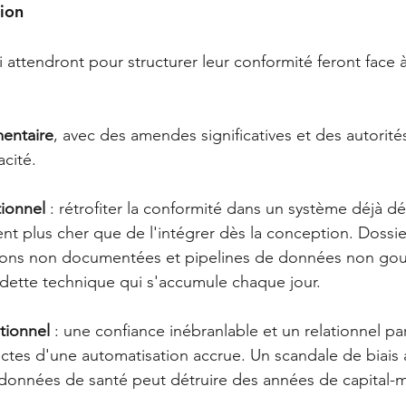
tion
 attendront pour structurer leur conformité feront face à
mentaire
, avec des amendes significatives et des autorité
cité. 
tionnel
 : rétrofiter la conformité dans un système déjà d
nt plus cher que de l'intégrer dès la conception. Dossie
sions non documentées et pipelines de données non gou
dette technique qui s'accumule chaque jour.
tionnel
 : une confiance inébranlable et un relationnel par
ectes d'une automatisation accrue. Un scandale de biais
 données de santé peut détruire des années de capital-