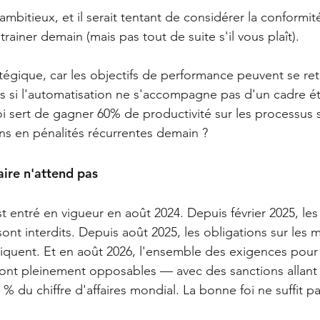
t ambitieux, et il serait tentant de considérer la conform
rainer demain (mais pas tout de suite s'il vous plaît).
atégique, car les objectifs de performance peuvent se ret
 si l'automatisation ne s'accompagne pas d'un cadre ét
i sert de gagner 60% de productivité sur les processus s
ns en pénalités récurrentes demain ?
ire n'attend pas
t entré en vigueur en août 2024. Depuis février 2025, les
ont interdits. Depuis août 2025, les obligations sur les 
iquent. Et en août 2026, l'ensemble des exigences pour 
ont pleinement opposables — avec des sanctions allant 
 % du chiffre d'affaires mondial. La bonne foi ne suffit pa