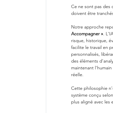
Ce ne sont pas des 
doivent être tranché
Notre approche repo
Accompagner »
. L'
risque, historique, é
facilite le travail e
personnalisés, libér
des éléments d'analys
maintenant l'humain
réelle.
Cette philosophie n'
système conçu selon 
plus aligné avec les