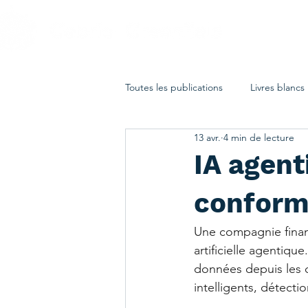
Toutes les publications
Livres blancs
13 avr.
4 min de lecture
IA agent
conform
Une compagnie financ
artificielle agentiqu
données depuis les d
intelligents, détectio