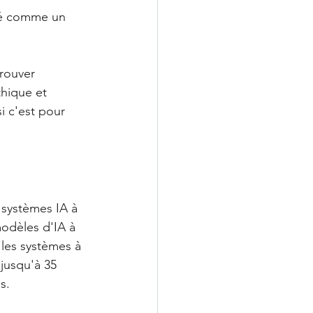
ité comme un 
rouver 
hique et 
i c'est pour 
 systèmes IA à 
modèles d'IA à 
les systèmes à 
jusqu'à 35 
s.