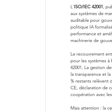
L'
ISO/IEC 42001
, pu
aux systèmes de manag
auditable pour gouve
politique IA formalis
performance et améli
machinerie de gouve
Le recouvrement entr
pour les systèmes à 
42001. La gestion de
la transparence et la
% restants relèvent 
CE, déclaration de 
coopération avec les 
Mais attention : la c