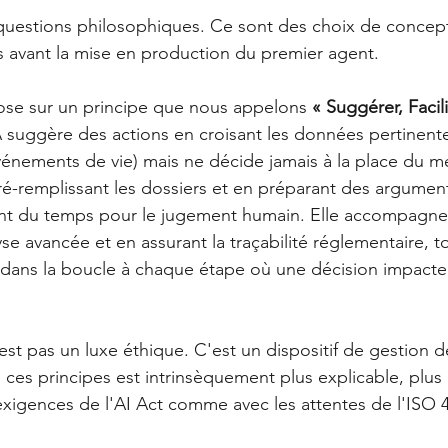
questions philosophiques. Ce sont des choix de concept
s avant la mise en production du premier agent.
se sur un principe que nous appelons
« Suggérer, Facili
IA suggère des actions en croisant les données pertinentes
vénements de vie) mais ne décide jamais à la place du mét
n pré-remplissant les dossiers et en préparant des argumen
ant du temps pour le jugement humain. Elle accompagne 
e avancée et en assurant la traçabilité réglementaire, t
 dans la boucle à chaque étape où une décision impact
est pas un luxe éthique. C'est un dispositif de gestion d
ces principes est intrinsèquement plus explicable, plus 
 exigences de l'AI Act comme avec les attentes de l'ISO 